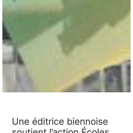
Une éditrice biennoise
soutient l’action Écoles