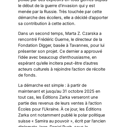
le début de la guerre d’invasion qui y est
menée par la Russie. Très touchée par cette
démarche des écoliers, elle a décidé d’apporter
sa contribution à cette action.
Dans un second temps, Marta Z. Czarska a
rencontré Frédéric Guerne, le directeur de la
Fondation Digger, basée à Tavannes, pour lui
présenter son projet. Ce dernier a approuvé
l’idée avec beaucoup d’enthousiasme, en
espérant qu’elle incitera peut-être d’autres
acteurs culturels à rejoindre l’action de récolte
de fonds.
La démarche est simple : à partir de
maintenant et jusqu’au 31 octobre 2025 en
tout cas, les Éditions Zarka verseront une
partie des revenus de leurs ventes à l’action
Écoles pour l’Ukraine. À ce jour, les Éditions
Zarka ont notamment publié le polar politique
suisse « Samira au pouvoir », écrit par l’ancien
diplomate Jean-Daniel Ruch, sous le